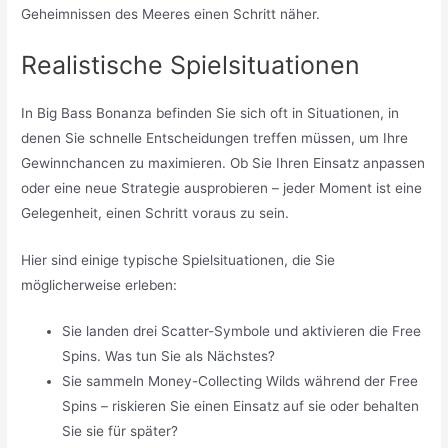
Geheimnissen des Meeres einen Schritt näher.
Realistische Spielsituationen
In Big Bass Bonanza befinden Sie sich oft in Situationen, in
denen Sie schnelle Entscheidungen treffen müssen, um Ihre
Gewinnchancen zu maximieren. Ob Sie Ihren Einsatz anpassen
oder eine neue Strategie ausprobieren – jeder Moment ist eine
Gelegenheit, einen Schritt voraus zu sein.
Hier sind einige typische Spielsituationen, die Sie
möglicherweise erleben:
Sie landen drei Scatter-Symbole und aktivieren die Free
Spins. Was tun Sie als Nächstes?
Sie sammeln Money-Collecting Wilds während der Free
Spins – riskieren Sie einen Einsatz auf sie oder behalten
Sie sie für später?