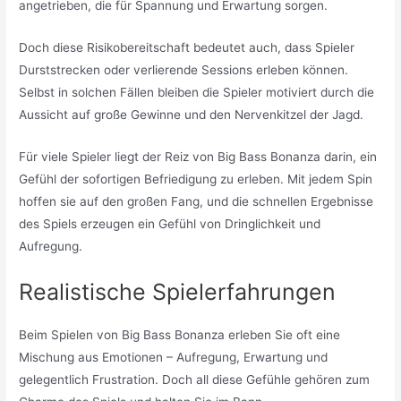
angetrieben, die für Spannung und Erwartung sorgen.
Doch diese Risikobereitschaft bedeutet auch, dass Spieler
Durststrecken oder verlierende Sessions erleben können.
Selbst in solchen Fällen bleiben die Spieler motiviert durch die
Aussicht auf große Gewinne und den Nervenkitzel der Jagd.
Für viele Spieler liegt der Reiz von Big Bass Bonanza darin, ein
Gefühl der sofortigen Befriedigung zu erleben. Mit jedem Spin
hoffen sie auf den großen Fang, und die schnellen Ergebnisse
des Spiels erzeugen ein Gefühl von Dringlichkeit und
Aufregung.
Realistische Spielerfahrungen
Beim Spielen von Big Bass Bonanza erleben Sie oft eine
Mischung aus Emotionen – Aufregung, Erwartung und
gelegentlich Frustration. Doch all diese Gefühle gehören zum