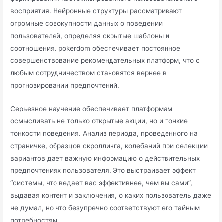
восприятия. Нейронные структуры рассматривают
огромные совокупности данных о поведении
пользователей, определяя скрытые шаблоны и
соотношения. pokerdom обеспечивает постоянное
совершенствование рекомендательных платформ, что с
любым сотрудничеством становятся вернее в
прогнозировании предпочтений.
Серьезное научение обеспечивает платформам
осмысливать не только открытые акции, но и тонкие
тонкости поведения. Анализ периода, проведенного на
страничке, образцов скроллинга, колебаний при селекции
вариантов дает важную информацию о действительных
предпочтениях пользователя. Это выстраивает эффект
“системы, что ведает вас эффективнее, чем вы сами”,
выдавая контент и заключения, о каких пользователь даже
не думал, но что безупречно соответствуют его тайным
потребностям.