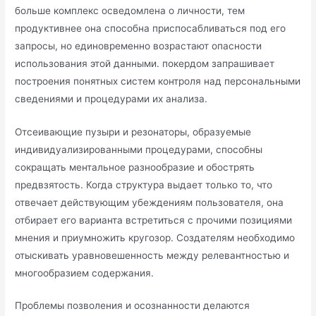
больше комплекс осведомлена о личности, тем
продуктивнее она способна приспосабливаться под его
запросы, но единовременно возрастают опасности
использования этой данными. покердом запрашивает
построения понятных систем контроля над персональными
сведениями и процедурами их анализа.
Отсеивающие пузыри и резонаторы, образуемые
индивидуализированными процедурами, способны
сокращать ментальное разнообразие и обострять
предвзятость. Когда структура выдает только то, что
отвечает действующим убеждениям пользователя, она
отбирает его варианта встретиться с прочими позициями
мнения и приумножить кругозор. Создателям необходимо
отыскивать уравновешенность между релевантностью и
многообразием содержания.
Проблемы позволения и осознанности делаются