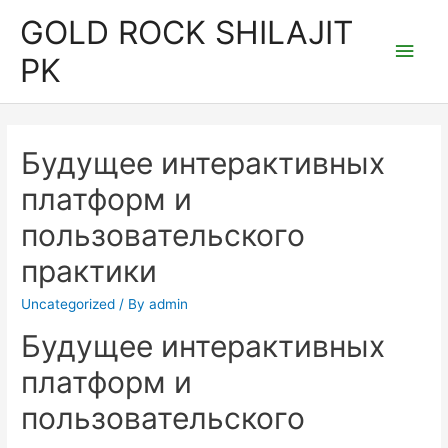
Skip
GOLD ROCK SHILAJIT
to
Main
PK
content
Men
Будущее интерактивных
платформ и
пользовательского
практики
Uncategorized
/ By
admin
Будущее интерактивных
платформ и
пользовательского