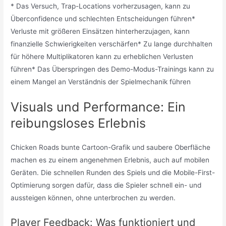
* Das Versuch, Trap-Locations vorherzusagen, kann zu
Überconfidence und schlechten Entscheidungen führen*
Verluste mit größeren Einsätzen hinterherzujagen, kann
finanzielle Schwierigkeiten verschärfen* Zu lange durchhalten
für höhere Multiplikatoren kann zu erheblichen Verlusten
führen* Das Überspringen des Demo-Modus-Trainings kann zu
einem Mangel an Verständnis der Spielmechanik führen
Visuals und Performance: Ein
reibungsloses Erlebnis
Chicken Roads bunte Cartoon-Grafik und saubere Oberfläche
machen es zu einem angenehmen Erlebnis, auch auf mobilen
Geräten. Die schnellen Runden des Spiels und die Mobile-First-
Optimierung sorgen dafür, dass die Spieler schnell ein- und
aussteigen können, ohne unterbrochen zu werden.
Player Feedback: Was funktioniert und