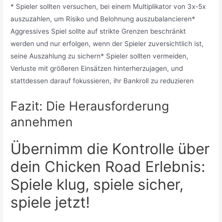
* Spieler sollten versuchen, bei einem Multiplikator von 3x-5x
auszuzahlen, um Risiko und Belohnung auszubalancieren*
Aggressives Spiel sollte auf strikte Grenzen beschränkt
werden und nur erfolgen, wenn der Spieler zuversichtlich ist,
seine Auszahlung zu sichern* Spieler sollten vermeiden,
Verluste mit größeren Einsätzen hinterherzujagen, und
stattdessen darauf fokussieren, ihr Bankroll zu reduzieren
Fazit: Die Herausforderung
annehmen
Übernimm die Kontrolle über
dein Chicken Road Erlebnis:
Spiele klug, spiele sicher,
spiele jetzt!