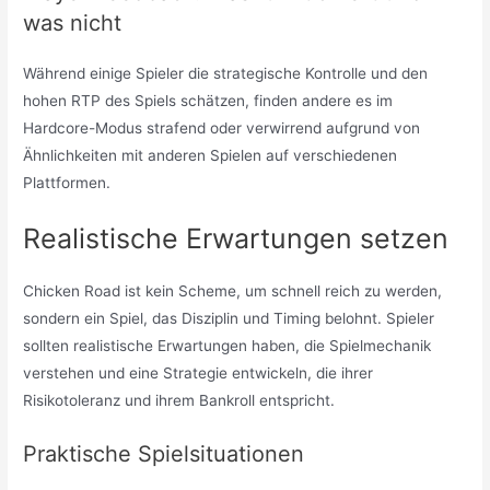
was nicht
Während einige Spieler die strategische Kontrolle und den
hohen RTP des Spiels schätzen, finden andere es im
Hardcore-Modus strafend oder verwirrend aufgrund von
Ähnlichkeiten mit anderen Spielen auf verschiedenen
Plattformen.
Realistische Erwartungen setzen
Chicken Road ist kein Scheme, um schnell reich zu werden,
sondern ein Spiel, das Disziplin und Timing belohnt. Spieler
sollten realistische Erwartungen haben, die Spielmechanik
verstehen und eine Strategie entwickeln, die ihrer
Risikotoleranz und ihrem Bankroll entspricht.
Praktische Spielsituationen