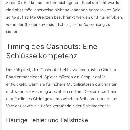
Ziele (3x-5x) können mit vorsichtigerem Spiel erreicht werden,
sind aber möglicherweise nicht so lohnend* Aggressives Spiel
sollte auf strikte Grenzen beschränkt werden und nur erfolgen,
wenn der Spieler zuversichtlich ist, seine Auszahlung zu
sichern
Timing des Cashouts: Eine
Schlüsselkompetenz
Die Fähigkeit, den Cashout effektiv zu timen, ist in Chicken
Road entscheidend. Spieler müssen ein Gespür dafür
entwickeln, wann sie für höhere Multiplikatoren durchhalten
und wann sie vorzeitig auszahlen sollten. Dies erfordert ein
empfindliches Gleichgewicht zwischen Selbstvertrauen und
Vorsicht sowie ein tiefes Verständnis der Spielmechanik.
Häufige Fehler und Fallstricke