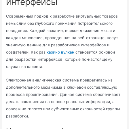
интерфейсы
Современный подход к разработке виртуальных товаров
немыслим без глубокого понимания потребительского
поведения. Каждый нажатие, всякое движение мыши и
каждая мгновение, проведенная на веб-странице, несут
значимую данные для разработчиков интерфейсов и
создателей. Как раз
казино вулкан
становится основой
для разработки интерфейсов, которые по-настоящему
служат на клиента.
Электронная аналитическая система превратилась из
дополнительного механизма в ключевой составляющую
процесса проектирования. Данная система обеспечивает
делать заключения на основе реальных информации, а
совсем не гипотез или субъективных склонностей группы
разработки.