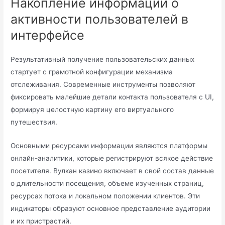
Накопление информации о
активности пользователей в
интерфейсе
Результативный получение пользовательских данных
стартует с грамотной конфигурации механизма
отслеживания. Современные инструменты позволяют
фиксировать малейшие детали контакта пользователя с UI,
формируя целостную картину его виртуального
путешествия.
Основными ресурсами информации являются платформы
онлайн-аналитики, которые регистрируют всякое действие
посетителя. Вулкан казино включает в свой состав данные
о длительности посещения, объеме изученных страниц,
ресурсах потока и локальном положении клиентов. Эти
индикаторы образуют основное представление аудитории
и их пристрастий.