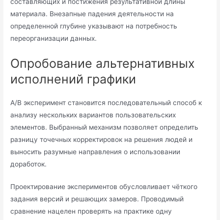
составляющих и постижения результативной длины
материала. Внезапные падения деятельности на
определенной глубине указывают на потребность
переорганизации данных.
Опробование альтернативных
исполнений графики
A/B эксперимент становится последовательный способ к
анализу нескольких вариантов пользовательских
элементов. Выбранный механизм позволяет определить
разницу точечных корректировок на решения людей и
выносить разумные направления о использовании
доработок.
Проектирование экспериментов обусловливает чёткого
задания версий и решающих замеров. Проводимый
сравнение нацелен проверять на практике одну