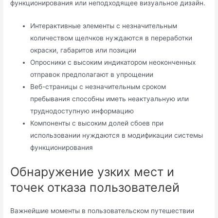
функционирования или неподходящее визуальное дизайн.
Интерактивные элементы с незначительным
количеством щелчков нуждаются в переработки
окраски, габаритов или позиции
Опросники с высоким индикатором неоконченных
отправок предполагают в упрощении
Веб-страницы с незначительным сроком
пребывания способны иметь неактуальную или
труднодоступную информацию
Компоненты с высоким долей сбоев при
использовании нуждаются в модификации системы
функционирования
Обнаружение узких мест и
точек отказа пользователей
Важнейшие моменты в пользовательском путешествии