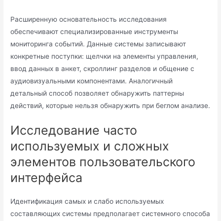
Расширенную основательность исследования
обеспечивают специализированные инструменты
мониторинга событий. Данные системы записывают
конкретные поступки: щелчки на элементы управления,
ввод данных в анкет, скроллинг разделов и общение с
аудиовизуальными компонентами. Аналогичный
детальный способ позволяет обнаружить паттерны
действий, которые нельзя обнаружить при беглом анализе.
Исследование часто
используемых и сложных
элементов пользовательского
интерфейса
Идентификация самых и слабо используемых
составляющих системы предполагает системного способа