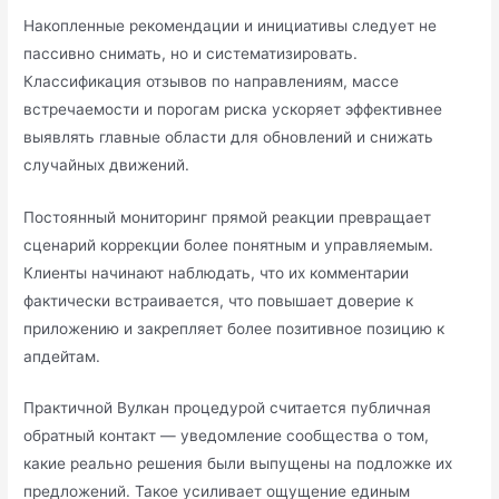
Накопленные рекомендации и инициативы следует не
пассивно снимать, но и систематизировать.
Классификация отзывов по направлениям, массе
встречаемости и порогам риска ускоряет эффективнее
выявлять главные области для обновлений и снижать
случайных движений.
Постоянный мониторинг прямой реакции превращает
сценарий коррекции более понятным и управляемым.
Клиенты начинают наблюдать, что их комментарии
фактически встраивается, что повышает доверие к
приложению и закрепляет более позитивное позицию к
апдейтам.
Практичной Вулкан процедурой считается публичная
обратный контакт — уведомление сообщества о том,
какие реально решения были выпущены на подложке их
предложений. Такое усиливает ощущение единым