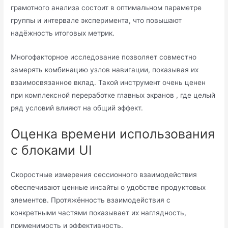
грамотного анализа состоит в оптимальном параметре
группы и интервале эксперимента, что повышают
надёжность итоговых метрик.
Многофакторное исследование позволяет совместно
замерять комбинацию узлов навигации, показывая их
взаимосвязанное вклад. Такой инструмент очень ценен
при комплексной переработке главных экранов , где целый
ряд условий влияют на общий эффект.
Оценка времени использования
с блоками UI
Скоростные измерения сессионного взаимодействия
обеспечивают ценные инсайты о удобстве продуктовых
элементов. Протяжённость взаимодействия с
конкретными частями показывает их наглядность,
применимость и эффективность.