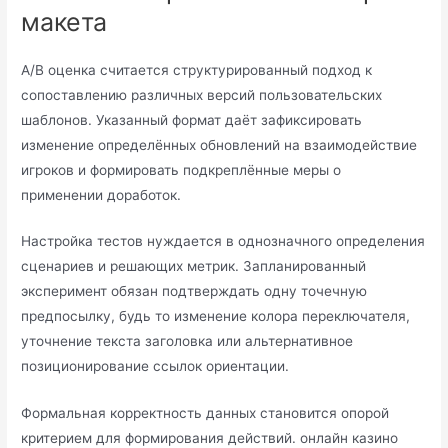
макета
A/B оценка считается структурированный подход к
сопоставлению различных версий пользовательских
шаблонов. Указанный формат даёт зафиксировать
изменение определённых обновлений на взаимодействие
игроков и формировать подкреплённые меры о
применении доработок.
Настройка тестов нуждается в однозначного определения
сценариев и решающих метрик. Запланированный
эксперимент обязан подтверждать одну точечную
предпосылку, будь то изменение колора переключателя,
уточнение текста заголовка или альтернативное
позиционирование ссылок ориентации.
Формальная корректность данных становится опорой
критерием для формирования действий. онлайн казино