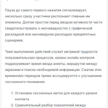
Пауза до самого первого нажатия сигнализирует,
насколько сразу участники распознают главные им
элементы. Долгие простои перед вводом активности часто
свидетельствовать о неочевидностях с графической
раскладкой или неочевидном раскладке приоритетных
сценариев.
Темп выполнения действий служит метрикой трудности
пользовательских процессов. казино онлайн контроля
подразумевает время ввода анкеты, маршрутов между
экранами и поиска необходимой информации. Сжатие этих
временнЫх периодов прямо ассоциируется с улучшением
сессионного понимания.
Установка сессионных меток для каждого уровня
контакта
Сравнительный разбор показателей между