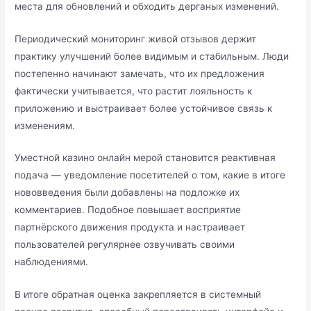
места для обновлений и обходить дерганых изменений.
Периодический мониторинг живой отзывов держит
практику улучшений более видимым и стабильным. Люди
постепенно начинают замечать, что их предложения
фактически учитывается, что растит лояльность к
приложению и выстраивает более устойчивое связь к
изменениям.
Уместной казино онлайн мерой становится реактивная
подача — уведомление посетителей о том, какие в итоге
нововведения были добавлены на подложке их
комментариев. Подобное повышает восприятие
партнёрского движения продукта и настраивает
пользователей регулярнее озвучивать своими
наблюдениями.
В итоге обратная оценка закрепляется в системный