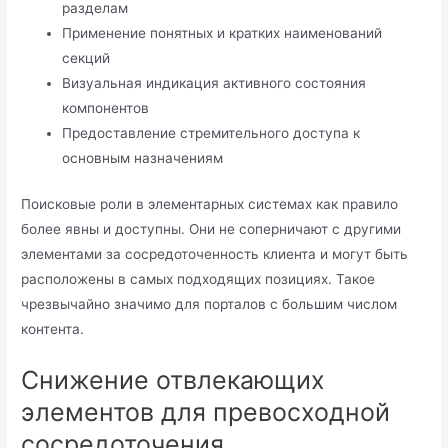
разделам
Применение понятных и кратких наименований
секций
Визуальная индикация активного состояния
компонентов
Предоставление стремительного доступа к
основным назначениям
Поисковые роли в элементарных системах как правило
более явны и доступны. Они не соперничают с другими
элементами за сосредоточенность клиента и могут быть
расположены в самых подходящих позициях. Такое
чрезвычайно значимо для порталов с большим числом
контента.
Снижение отвлекающих
элементов для превосходной
сосредоточения