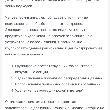
ясных подходов.
Человеческий интеллект обладает ограниченные
возможности по обработке данных синхронно.
Эксперименты показывают, что индивиды могут
продуктивно удерживать в рабочей запоминающем
устройстве не более 7 единиц. Потому важно
группировать данные рационально и демонстрировать ее
небольшими порциями.
Группировка соответствующих компонентов в
визуальные секции
Задействование поэтапного распределения данных
Использование привычных образцов и соглашений
Удаление повторяющих ролей и деталей
Оптимизация системы также предполагает
задействование доступных иконок и символов, которые не