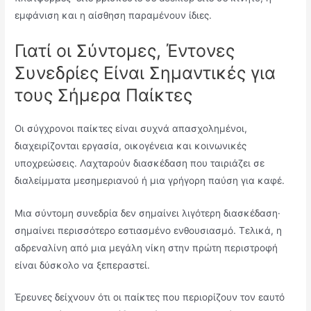
εμφάνιση και η αίσθηση παραμένουν ίδιες.
Γιατί οι Σύντομες, Έντονες
Συνεδρίες Είναι Σημαντικές για
τους Σήμερα Παίκτες
Οι σύγχρονοι παίκτες είναι συχνά απασχολημένοι,
διαχειρίζονται εργασία, οικογένεια και κοινωνικές
υποχρεώσεις. Λαχταρούν διασκέδαση που ταιριάζει σε
διαλείμματα μεσημεριανού ή μια γρήγορη παύση για καφέ.
Μια σύντομη συνεδρία δεν σημαίνει λιγότερη διασκέδαση·
σημαίνει περισσότερο εστιασμένο ενθουσιασμό. Τελικά, η
αδρεναλίνη από μια μεγάλη νίκη στην πρώτη περιστροφή
είναι δύσκολο να ξεπεραστεί.
Έρευνες δείχνουν ότι οι παίκτες που περιορίζουν τον εαυτό