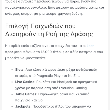
τους σε σύντομες περιόδους τείνουν να παραμένουν πιο
παρακινημένοι συνολικά. Επιστρέφουν με φρέσκα μάτια και
ενέργεια, έτοιμοι για μια ακόμα γρήγορη δράση.
Επιλογή Παιχνιδιών που
Διατηρούν τη Ροή της Δράσης
Η καρδιά κάθε καζίνο είναι τα παιχνίδια του—και
Leon
προσφέρει πάνω από 12.000 τίτλους σε κάθε κατηγορία που
μπορείτε να φανταστείτε.
Slots:
Από κλασικά φρουτάκια μέχρι καθηλωτικές
ιστορίες από Pragmatic Play και NetEnt.
Live Casino:
Ρουλέτα και blackjack σε πραγματικό
χρόνο με παρουσίαση από Evolution Gaming.
Table Games:
Παραλλαγές poker και κλασικά
παιχνίδια καζίνο.
Jackpots:
Προοδευτικοί τίτλοι που μπορούν να