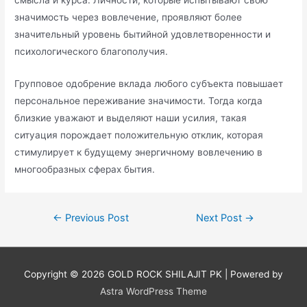
смысла и курса. Личности, которые испытывают свою
значимость через вовлечение, проявляют более
значительный уровень бытийной удовлетворенности и
психологического благополучия.
Групповое одобрение вклада любого субъекта повышает
персональное переживание значимости. Тогда когда
близкие уважают и выделяют наши усилия, такая
ситуация порождает положительную отклик, которая
стимулирует к будущему энергичному вовлечению в
многообразных сферах бытия.
Post
←
Previous Post
Next Post
→
navigation
Copyright © 2026
GOLD ROCK SHILAJIT PK
| Powered by
Astra WordPress Theme