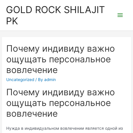
Skip
GOLD ROCK SHILAJIT
to
Main
PK
content
Men
Почему индивиду важно
ощущать персональное
вовлечение
Uncategorized
/ By
admin
Почему индивиду важно
ощущать персональное
вовлечение
Нужда в индивидуальном вовлечении является одной из