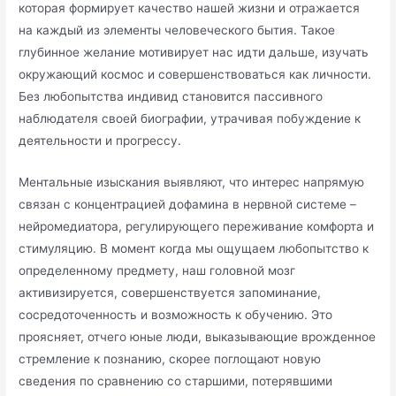
которая формирует качество нашей жизни и отражается
на каждый из элементы человеческого бытия. Такое
глубинное желание мотивирует нас идти дальше, изучать
окружающий космос и совершенствоваться как личности.
Без любопытства индивид становится пассивного
наблюдателя своей биографии, утрачивая побуждение к
деятельности и прогрессу.
Ментальные изыскания выявляют, что интерес напрямую
связан с концентрацией дофамина в нервной системе –
нейромедиатора, регулирующего переживание комфорта и
стимуляцию. В момент когда мы ощущаем любопытство к
определенному предмету, наш головной мозг
активизируется, совершенствуется запоминание,
сосредоточенность и возможность к обучению. Это
проясняет, отчего юные люди, выказывающие врожденное
стремление к познанию, скорее поглощают новую
сведения по сравнению со старшими, потерявшими