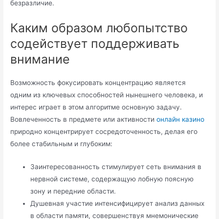
безразличие.
Каким образом любопытство
содействует поддерживать
внимание
Возможность фокусировать концентрацию является
одним из ключевых способностей нынешнего человека, и
интерес играет в этом алгоритме основную задачу.
Вовлеченность в предмете или активности
онлайн казино
природно концентрирует сосредоточенность, делая его
более стабильным и глубоким:
Заинтересованность стимулирует сеть внимания в
нервной системе, содержащую лобную поясную
зону и передние области.
Душевная участие интенсифицирует анализ данных
в области памяти, совершенствуя мнемонические