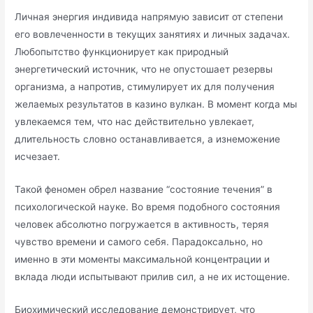
Личная энергия индивида напрямую зависит от степени
его вовлеченности в текущих занятиях и личных задачах.
Любопытство функционирует как природный
энергетический источник, что не опустошает резервы
организма, а напротив, стимулирует их для получения
желаемых результатов в казино вулкан. В момент когда мы
увлекаемся тем, что нас действительно увлекает,
длительность словно останавливается, а изнеможение
исчезает.
Такой феномен обрел название “состояние течения” в
психологической науке. Во время подобного состояния
человек абсолютно погружается в активность, теряя
чувство времени и самого себя. Парадоксально, но
именно в эти моменты максимальной концентрации и
вклада люди испытывают прилив сил, а не их истощение.
Биохимический исследование демонстрирует, что