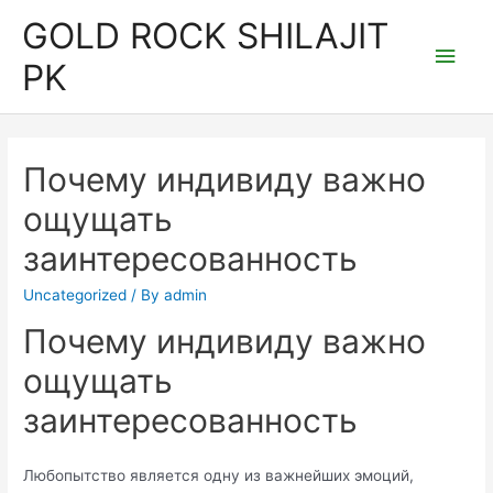
Skip
GOLD ROCK SHILAJIT
to
Main
PK
content
Men
Почему индивиду важно
ощущать
заинтересованность
Uncategorized
/ By
admin
Почему индивиду важно
ощущать
заинтересованность
Любопытство является одну из важнейших эмоций,