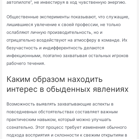
автопилоте”, не инвестируя в ход чувственную энергию.
Общественные эксперименты показывают, что служащие,
лишившиеся увлечение к своей профессии, не только
ослабляют личную производительность, но и
отрицательно воздействуют на атмосферу в команде. Их
безучастность и индифферентность делаются
инфекционными, поэтапно захватывая остальных игроков
рабочего течения.
Каким образом находить
интерес в обыденных явлениях
Возможность выявлять захватывающие аспекты в
повседневных обстоятельствах составляет важным
практическим навыком, который можно улучшать
сознательно. Этот процесс требует изменения обычного
подхода восприятия и склонности к свежим открытиям в