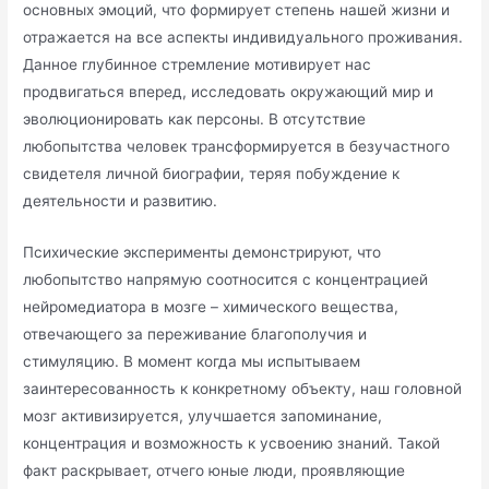
основных эмоций, что формирует степень нашей жизни и
отражается на все аспекты индивидуального проживания.
Данное глубинное стремление мотивирует нас
продвигаться вперед, исследовать окружающий мир и
эволюционировать как персоны. В отсутствие
любопытства человек трансформируется в безучастного
свидетеля личной биографии, теряя побуждение к
деятельности и развитию.
Психические эксперименты демонстрируют, что
любопытство напрямую соотносится с концентрацией
нейромедиатора в мозге – химического вещества,
отвечающего за переживание благополучия и
стимуляцию. В момент когда мы испытываем
заинтересованность к конкретному объекту, наш головной
мозг активизируется, улучшается запоминание,
концентрация и возможность к усвоению знаний. Такой
факт раскрывает, отчего юные люди, проявляющие