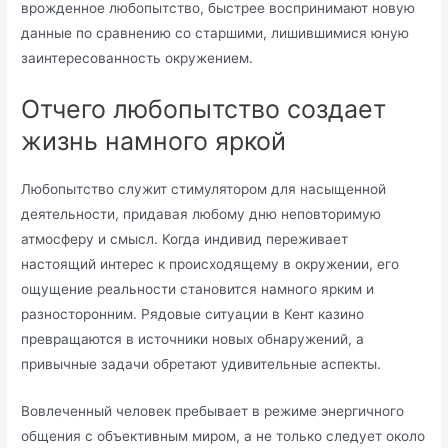
врожденное любопытство, быстрее воспринимают новую
данные по сравнению со старшими, лишившимися юную
заинтересованность окружением.
Отчего любопытство создает
жизнь намного яркой
Любопытство служит стимулятором для насыщенной
деятельности, придавая любому дню неповторимую
атмосферу и смысл. Когда индивид переживает
настоящий интерес к происходящему в окружении, его
ощущение реальности становится намного ярким и
разносторонним. Рядовые ситуации в Кент казино
превращаются в источники новых обнаружений, а
привычные задачи обретают удивительные аспекты.
Вовлеченный человек пребывает в режиме энергичного
общения с объективным миром, а не только следует около