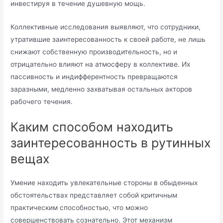
инвестируя в течение душевную мощь.
Коллективные исследования выявляют, что сотрудники,
утратившие заинтересованность к своей работе, не лишь
снижают собственную производительность, но и
отрицательно влияют на атмосферу в коллективе. Их
пассивность и индифферентность превращаются
заразными, медленно захватывая остальных акторов
рабочего течения.
Каким способом находить
заинтересованность в рутинных
вещах
Умение находить увлекательные стороны в обыденных
обстоятельствах представляет собой критичным
практическим способностью, что можно
совершенствовать сознательно. Этот механизм