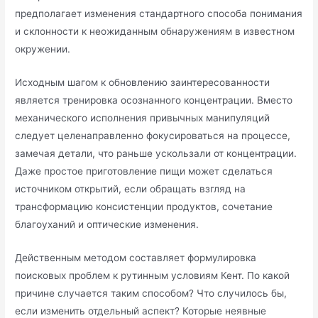
предполагает изменения стандартного способа понимания
и склонности к неожиданным обнаружениям в известном
окружении.
Исходным шагом к обновлению заинтересованности
является тренировка осознанного концентрации. Вместо
механического исполнения привычных манипуляций
следует целенаправленно фокусироваться на процессе,
замечая детали, что раньше ускользали от концентрации.
Даже простое приготовление пищи может сделаться
источником открытий, если обращать взгляд на
трансформацию консистенции продуктов, сочетание
благоуханий и оптические изменения.
Действенным методом составляет формулировка
поисковых проблем к рутинным условиям Кент. По какой
причине случается таким способом? Что случилось бы,
если изменить отдельный аспект? Которые неявные