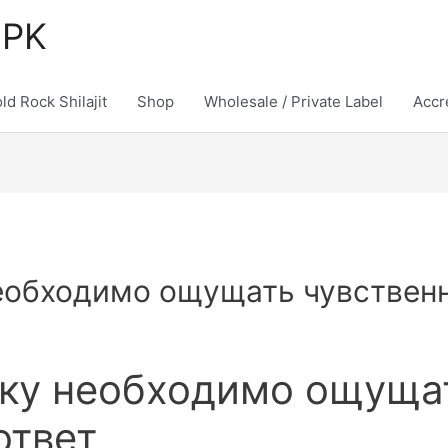
 PK
ld Rock Shilajit
Shop
Wholesale / Private Label
Accr
еобходимо ощущать чувствен
еку необходимо ощуща
ответ