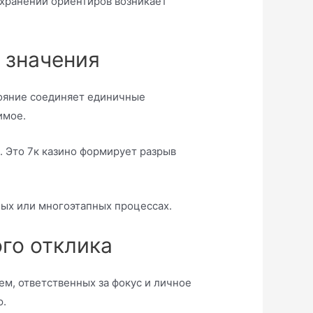
охранении ориентиров возникает
 значения
ояние соединяет единичные
имое.
. Это 7к казино формирует разрыв
ых или многоэтапных процессах.
го отклика
м, ответственных за фокус и личное
ю.