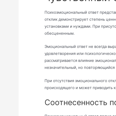
Психоэмоциональный ответ представ
отклик демонстрирует степень ценно
установками и нуждами. При присутс
обесцененным.
Эмоциональный ответ не всегда выра
удовлетворения или психологическо
рассматривается влияние эмоционал
незначительный, но повторяющийся 
При отсутствия эмоционального отк
происходящего и может приводить 
Соотнесенность п