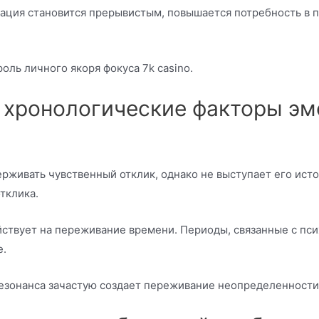
рация становится прерывистым, повышается потребность в 
роль личного якоря фокуса 7k casino.
хронологические факторы эм
рживать чувственный отклик, однако не выступает его ист
тклика.
ствует на переживание времени. Периоды, связанные с пс
е.
езонанса зачастую создает переживание неопределенности