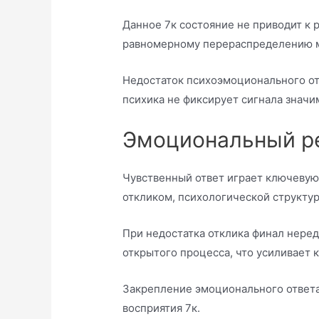
Данное 7к состояние не приводит к 
равномерному перераспределению м
Недостаток психоэмоционального от
психика не фиксирует сигнала значи
Эмоциональный ре
Чувственный ответ играет ключевую
откликом, психологической структур
При недостатка отклика финал нере
открытого процесса, что усиливает 
Закрепление эмоционального ответа
восприятия 7к.