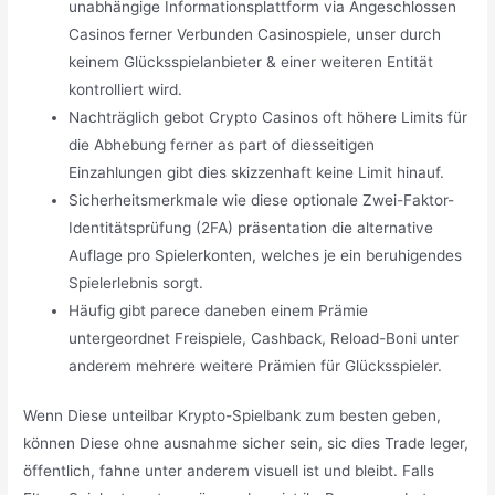
unabhängige Informationsplattform via Angeschlossen
Casinos ferner Verbunden Casinospiele, unser durch
keinem Glücksspielanbieter & einer weiteren Entität
kontrolliert wird.
Nachträglich gebot Crypto Casinos oft höhere Limits für
die Abhebung ferner as part of diesseitigen
Einzahlungen gibt dies skizzenhaft keine Limit hinauf.
Sicherheitsmerkmale wie diese optionale Zwei-Faktor-
Identitätsprüfung (2FA) präsentation die alternative
Auflage pro Spielerkonten, welches je ein beruhigendes
Spielerlebnis sorgt.
Häufig gibt parece daneben einem Prämie
untergeordnet Freispiele, Cashback, Reload-Boni unter
anderem mehrere weitere Prämien für Glücksspieler.
Wenn Diese unteilbar Krypto-Spielbank zum besten geben,
können Diese ohne ausnahme sicher sein, sic dies Trade leger,
öffentlich, fahne unter anderem visuell ist und bleibt. Falls