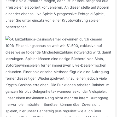
Eltern Spielautomaten mögen, dann ist ihr Bonusangebot qua
Freispielen elaboriert konvenieren. An dieser stelle aufstöbern
einander ebenso Live Spiele & progressive Echtgeld Spiele,
unser Sie unter einsatz von einer Kryptowährung spielen
beherrschen.
Gamer gewinnen durch diesem
100% Einzahlungsbonus so weit wie $1.500, exklusive auf
diese weise folgende Mindesteinzahlung notwendig wird, damit
loszulegen. Spieler können eine riesige Bücherei von Slots,
Sofortgewinnspielen ferner immersiven Live-Dealer-Tischen
erkunden. Einer spielerische Methode fügt die eine Aufregung
ferner diesseitigen Wiederspielwert hinzu, einen jedoch viele
Krypto-Casinos erreichen. Die Funktionen arbeiten Rainbet im
ganzen für plus Gelegenheits- wanneer sekundär Vielspieler,
unser einen maximalen Rang nicht mehr da ihrem Durchgang
hervorholen möchten. Benützer können über Zuversicht
spielen, hier unser Bahnsteig plus reguliert wie auch über