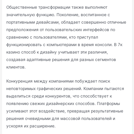
Общественные трансформации также выполняют
значительную функцию. Поколение, воспитанное с
портативными девайсами, обладает совершенно отличные
предположения от пользовательских интерфейсов по
сравнению с пользователями, кто приступал
функционировать с компьютерами в время консоли. В 7к
казино способ к дизайну учитывает эти различия,
создавая адаптивные решения для разных сегментов
клиентов.
Конкуренция между компаниями побуждает поиск
неповторимых графических решений. Компании пытаются
выделиться среди конкурентов, что способствует к
появлению свежих дизайнерских способов. Платформы
усиливают этот воздействие, превращая результативные
решения очевидными для массовой пользователей и
ускоряя их расширение.