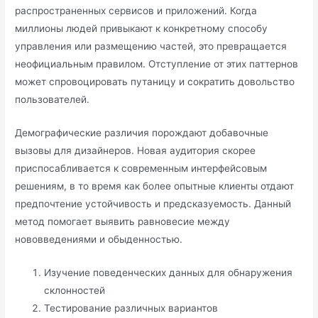
распространенных сервисов и приложений. Когда
миллионы людей привыкают к конкретному способу
управления или размещению частей, это превращается
неофициальным правилом. Отступление от этих паттернов
может спровоцировать путаницу и сократить довольство
пользователей.
Демографические различия порождают добавочные
вызовы для дизайнеров. Новая аудитория скорее
приспосабливается к современным интерфейсовым
решениям, в то время как более опытные клиенты отдают
предпочтение устойчивость и предсказуемость. Данный
метод помогает выявить равновесие между
нововведениями и обыденностью.
Изучение поведенческих данных для обнаружения
склонностей
Тестирование различных вариантов