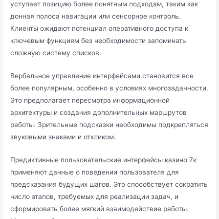
уступает позицию более понятным подходам, таким как
донная полоса навигации или сенсорное контроль.
Клиенты ожидают потенциал оперативного доступа к
ключевым функциям без необходимости запоминать
сложную систему списков.
Вербальное управление интерфейсами становится все
более популярным, особенно в условиях многозадачности.
Это предполагает пересмотра информационной
архитектуры и создания дополнительных маршрутов
работы. Зрительные подсказки необходимы подкрепляться
звуковыми знаками и откликом.
Предиктивные пользовательские интерфейсы казино 7к
применяют данные о поведении пользователя для
предсказания будущих шагов. Это способствует сократить
число этапов, требуемых для реализации задач, и
сформировать более мягкий взаимодействие работы.