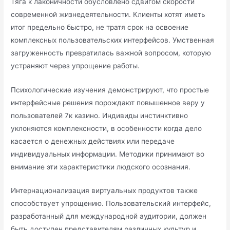
Тяга к лаконичности обусловлено сдвигом скорости
современной жизнедеятельности. Клиенты хотят иметь
итог предельно быстро, не тратя срок на освоение
комплексных пользовательских интерфейсов. Умственная
загруженность превратилась важной вопросом, которую
устраняют через упрощение работы.
Психологические изучения демонстрируют, что простые
интерфейсные решения порождают повышенное веру у
пользователей 7к казино. Индивиды инстинктивно
уклоняются комплексности, в особенности когда дело
касается о денежных действиях или передаче
индивидуальных информации. Методики принимают во
внимание эти характеристики людского осознания.
Интернационализация виртуальных продуктов также
способствует упрощению. Пользовательский интерфейс,
разработанный для международной аудитории, должен
быть доступен представителям различных культур и