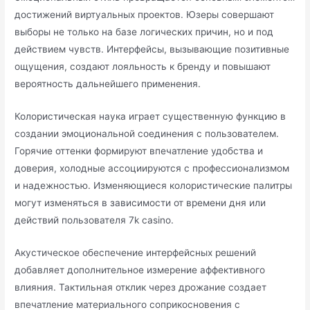
достижений виртуальных проектов. Юзеры совершают
выборы не только на базе логических причин, но и под
действием чувств. Интерфейсы, вызывающие позитивные
ощущения, создают лояльность к бренду и повышают
вероятность дальнейшего применения.
Колористическая наука играет существенную функцию в
создании эмоциональной соединения с пользователем.
Горячие оттенки формируют впечатление удобства и
доверия, холодные ассоциируются с профессионализмом
и надежностью. Изменяющиеся колористические палитры
могут изменяться в зависимости от времени дня или
действий пользователя 7k casino.
Акустическое обеспечение интерфейсных решений
добавляет дополнительное измерение аффективного
влияния. Тактильная отклик через дрожание создает
впечатление материального соприкосновения с