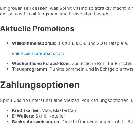
Ein großer Teil dessen, was Spinit Casino so attraktiv macht,
der oft aus Einzahlungsboni und Freispielen besteht.
Aktuelle Promotions
Willkommensbonus:
Bis zu 1.000 € und 200 Freispiele.
spinitcasinodeutsch.com
Wöchentliche Reload-Boni:
Zusätzliche Boni für Einzah
Treueprogramm:
Punkte sammeln und in Echtgeld umwa
Zahlungsoptionen
Spinit Casino unterstützt eine Vielzahl von Zahlungsoptionen, u
Kreditkarten:
Visa, MasterCard
E-Wallets:
Skrill, Neteller
Banksüberweisungen:
Direkte Überweisungen auf Ihr B