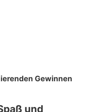
inierenden Gewinnen
 Spaß und