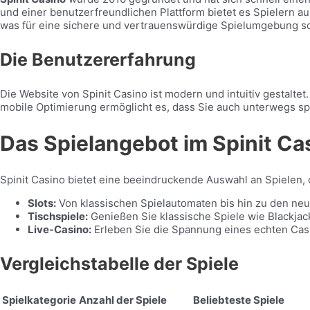
und einer benutzerfreundlichen Plattform bietet es Spielern a
was für eine sichere und vertrauenswürdige Spielumgebung so
Die Benutzererfahrung
Die Website von Spinit Casino ist modern und intuitiv gestaltet
mobile Optimierung ermöglicht es, dass Sie auch unterwegs spi
Das Spielangebot im Spinit Ca
Spinit Casino bietet eine beeindruckende Auswahl an Spielen, 
Slots:
Von klassischen Spielautomaten bis hin zu den neu
Tischspiele:
Genießen Sie klassische Spiele wie Blackjack
Live-Casino:
Erleben Sie die Spannung eines echten Casin
Vergleichstabelle der Spiele
Spielkategorie
Anzahl der Spiele
Beliebteste Spiele