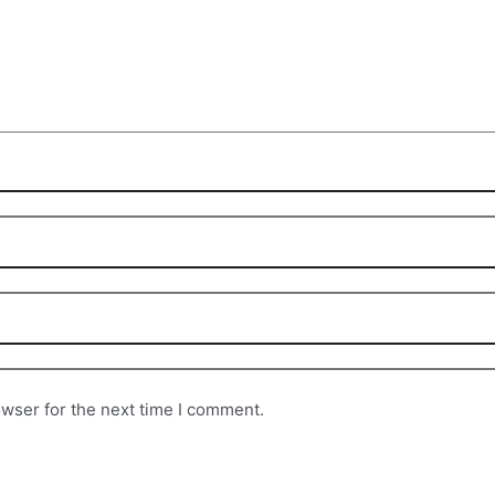
owser for the next time I comment.