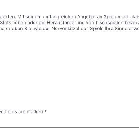
geisterten. Mit seinem umfangreichen Angebot an Spielen, attr
Slots lieben oder die Herausforderung von Tischspielen bevorzu
d erleben Sie, wie der Nervenkitzel des Spiels Ihre Sinne erwe
d fields are marked
*