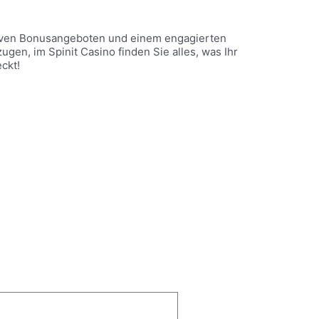
aktiven Bonusangeboten und einem engagierten
gen, im Spinit Casino finden Sie alles, was Ihr
ckt!