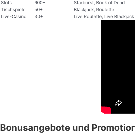
Slots
600+
Starburst, Book of Dead
Tischspiele
50+
Blackjack, Roulette
Live-Casino
30+
Live Roulette, Live Blackjack
Bonusangebote und Promotio