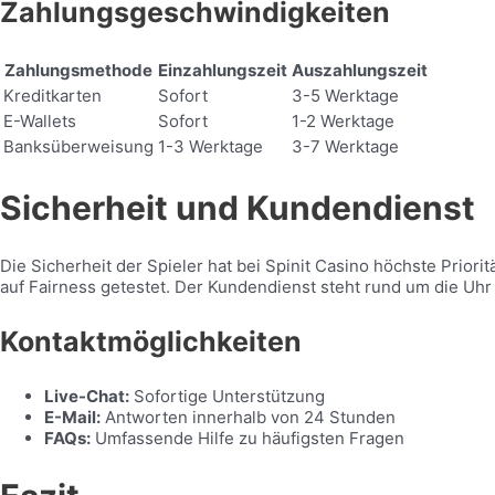
Zahlungsgeschwindigkeiten
Zahlungsmethode
Einzahlungszeit
Auszahlungszeit
Kreditkarten
Sofort
3-5 Werktage
E-Wallets
Sofort
1-2 Werktage
Banksüberweisung
1-3 Werktage
3-7 Werktage
Sicherheit und Kundendienst
Die Sicherheit der Spieler hat bei Spinit Casino höchste Prioritä
auf Fairness getestet. Der Kundendienst steht rund um die Uhr
Kontaktmöglichkeiten
Live-Chat:
Sofortige Unterstützung
E-Mail:
Antworten innerhalb von 24 Stunden
FAQs:
Umfassende Hilfe zu häufigsten Fragen