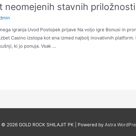
t neomejenih stavnih priložnosti
dmin
lnega igranja Uvod Postopek prijave Na voljo igre Bonusi in pro
zbet Casino izstopa kot ena izmed najbolj inovativnih platform. N
kušnji, ki jo ponuja. Vsak …
t © 2026
GOLD ROCK SHILAJIT PK
| Powered by
Astra WordPr