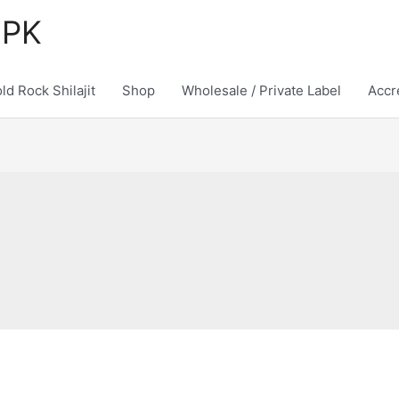
 PK
ld Rock Shilajit
Shop
Wholesale / Private Label
Accr