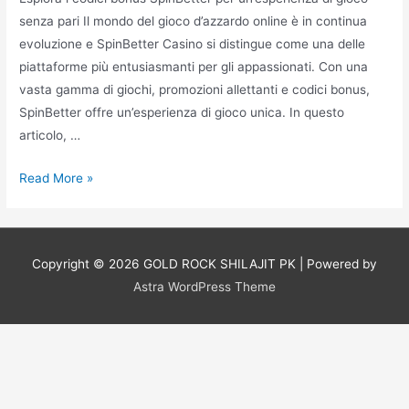
senza pari Il mondo del gioco d’azzardo online è in continua
evoluzione e SpinBetter Casino si distingue come una delle
piattaforme più entusiasmanti per gli appassionati. Con una
vasta gamma di giochi, promozioni allettanti e codici bonus,
SpinBetter offre un’esperienza di gioco unica. In questo
articolo, …
Scopri
Read More »
i
codici
bonus
Copyright © 2026
GOLD ROCK SHILAJIT PK
| Powered by
Spinbetter
Astra WordPress Theme
per
vincite
straordinarie
e
avventure
emozionanti