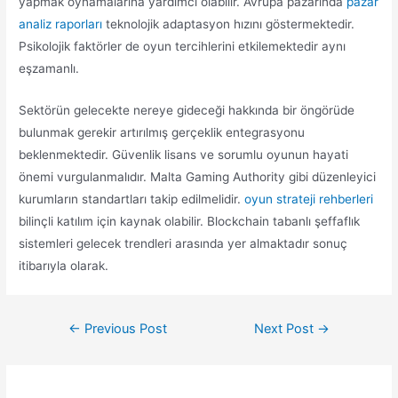
yapmak oynamalarına yardımcı olabilir. Avrupa pazarında
pazar
analiz raporları
teknolojik adaptasyon hızını göstermektedir.
Psikolojik faktörler de oyun tercihlerini etkilemektedir aynı
eşzamanlı.
Sektörün gelecekte nereye gideceği hakkında bir öngörüde
bulunmak gerekir artırılmış gerçeklik entegrasyonu
beklenmektedir. Güvenlik lisans ve sorumlu oyunun hayati
önemi vurgulanmalıdır. Malta Gaming Authority gibi düzenleyici
kurumların standartları takip edilmelidir.
oyun strateji rehberleri
bilinçli katılım için kaynak olabilir. Blockchain tabanlı şeffaflık
sistemleri gelecek trendleri arasında yer almaktadır sonuç
itibarıyla olarak.
Post
←
Previous Post
Next Post
→
navigation