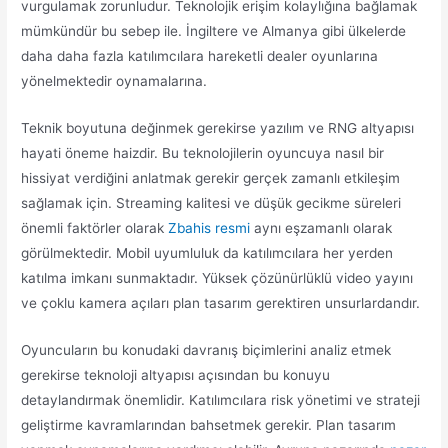
vurgulamak zorunludur. Teknolojik erişim kolaylığına bağlamak
mümkündür bu sebep ile. İngiltere ve Almanya gibi ülkelerde
daha daha fazla katılımcılara hareketli dealer oyunlarına
yönelmektedir oynamalarına.
Teknik boyutuna değinmek gerekirse yazılım ve RNG altyapısı
hayati öneme haizdir. Bu teknolojilerin oyuncuya nasıl bir
hissiyat verdiğini anlatmak gerekir gerçek zamanlı etkileşim
sağlamak için. Streaming kalitesi ve düşük gecikme süreleri
önemli faktörler olarak
Zbahis resmi
aynı eşzamanlı olarak
görülmektedir. Mobil uyumluluk da katılımcılara her yerden
katılma imkanı sunmaktadır. Yüksek çözünürlüklü video yayını
ve çoklu kamera açıları plan tasarım gerektiren unsurlardandır.
Oyuncuların bu konudaki davranış biçimlerini analiz etmek
gerekirse teknoloji altyapısı açısından bu konuyu
detaylandırmak önemlidir. Katılımcılara risk yönetimi ve strateji
geliştirme kavramlarından bahsetmek gerekir. Plan tasarım