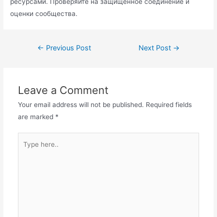
ресурсами. Проверяйте на защищённое соединение и
оценки сообщества.
Post
←
Previous Post
Next Post
→
navigation
Leave a Comment
Your email address will not be published.
Required fields
are marked
*
Type
here..