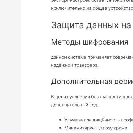
Экспорт настроек остаётся зоной отв
исключительно на общее устройство
Защита данных на
Методы шифрования
данной системе применяет совреме
надёжной трансфера.
Дополнительная вери
В целях усиления безопасности про
дополнительный код.
Улучшает защищённость проф
Минимизирует угрозу кражи