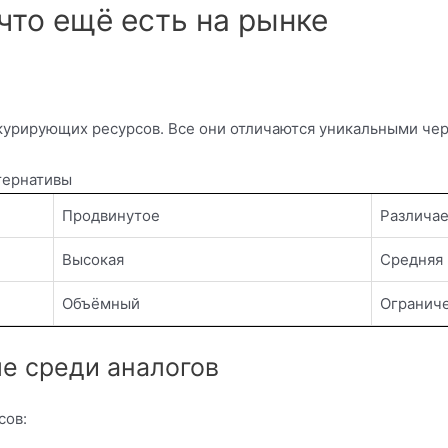
что ещё есть на рынке
курирующих ресурсов. Все они отличаются уникальными чер
тернативы
Продвинутое
Различае
Высокая
Средняя
Объёмный
Огранич
е среди аналогов
сов: