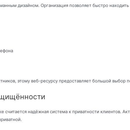
уманным дизайном. Организация позволяет быстро находит
лефона
стников, этому веб-ресурсу предоставляет большой выбор 
ащищённости
 считается надёжная система к приватности клиентов. Ак
приватной.