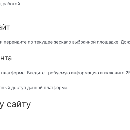
д работой
айт
 и перейдите по текущее зеркало выбранной площадке. Дожд
унта
 платформе. Введите требуемую информацию и включите 2F
олный доступ данной платформе.
у сайту