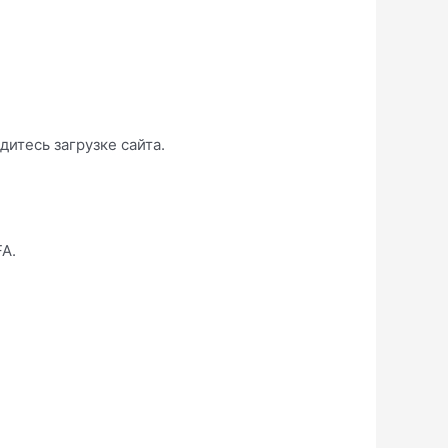
итесь загрузке сайта.
A.