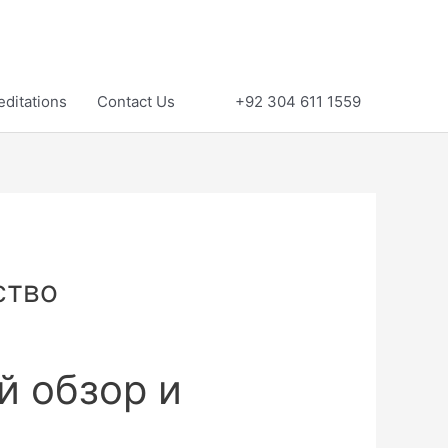
editations
Contact Us
+92 304 611 1559
ство
й обзор и