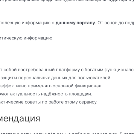
ю полезную информацию о
данному порталу
. От основ до по
актическую информацию.
т собой востребованный платформу с богатым функционало
 защиты персональных данных для пользователей.
 эффективно применять основной функционал.
руют актуальность надёжность площадки.
ктические советы по работе этому сервису.
мендация