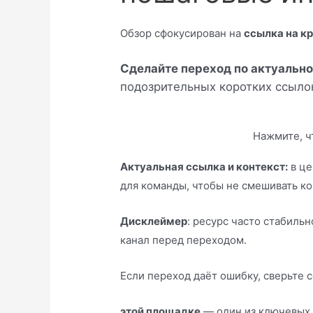
Обзор сфокусирован на
ссылка на к
Сделайте переход по актуальн
подозрительных коротких ссылок
Нажмите, ч
Актуальная ссылка и контекст:
в це
для команды, чтобы не смешивать ко
Дисклеймер
: ресурс часто стабиль
канал перед переходом.
Если переход даёт ошибку, сверьте 
этой площадке
— один из ключевых 