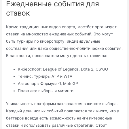
Ежедневные события для
ставок
Кроме традиционных видов спорта, мостбет организует
ставки на множество ежедневных событий. Это могут
быть турниры по киберспорту, индивидуальные
состязания или даже общественно-политические события.
В частности, пользователи могут делать ставки на:
Киберспорт: League of Legends, Dota 2, CS:GO
Теннис: турниры ATP и WTA
Автоспорт: Формула-1, MotoGP
Политика: выборы и митинги
Уникальность платформы заключается в широте выбора.
Каждый день новых событий появляется так много, что у
беттеров всегда есть возможность найти интересные
ставки и использовать различные стратегии. Стоит