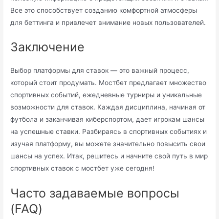
Все это способствует созданию комфортной атмосферы
для беттинга и привлечет внимание новых пользователей.
Заключение
Выбор платформы для ставок — это важный процесс,
который стоит продумать. Мостбет предлагает множество
спортивных событий, ежедневные турниры и уникальные
возможности для ставок. Каждая дисциплина, начиная от
футбола и заканчивая киберспортом, дает игрокам шансы
на успешные ставки. Разбираясь в спортивных событиях и
изучая платформу, вы можете значительно повысить свои
шансы на успех. Итак, решитесь и начните свой путь в мир
спортивных ставок с мостбет уже сегодня!
Часто задаваемые вопросы
(FAQ)