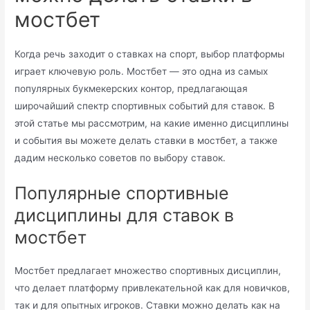
мостбет
Когда речь заходит о ставках на спорт, выбор платформы
играет ключевую роль. Мостбет — это одна из самых
популярных букмекерских контор, предлагающая
широчайший спектр спортивных событий для ставок. В
этой статье мы рассмотрим, на какие именно дисциплины
и события вы можете делать ставки в мостбет, а также
дадим несколько советов по выбору ставок.
Популярные спортивные
дисциплины для ставок в
мостбет
Мостбет предлагает множество спортивных дисциплин,
что делает платформу привлекательной как для новичков,
так и для опытных игроков. Ставки можно делать как на