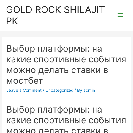
Skip
GOLD ROCK SHILAJIT
to
Main
PK
content
Men
Выбор платформы: на
какие спортивные события
можно делать ставки в
мостбет
Leave a Comment
/
Uncategorized
/ By
admin
Выбор платформы: на
какие спортивные события
можно делать ставки в