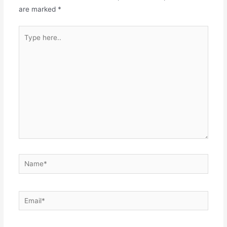
are marked
*
Type
here..
Name*
Email*