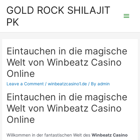
Skip
GOLD ROCK SHILAJIT
to
Main
PK
content
Men
Eintauchen in die magische
Welt von Winbeatz Casino
Online
Leave a Comment
/
winbeatzcasino1.de
/ By
admin
Eintauchen in die magische
Welt von Winbeatz Casino
Online
Willkommen in der fantastischen Welt des
Winbeatz Casino