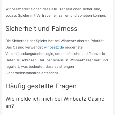
Winbeatz stellt sicher, dass alle Transaktionen sicher sind,
sodass Spieler mit Vertrauen einzahlen und abheben können.
Sicherheit und Fairness
Die Sicherheit der Spieler hat bei Winbeatz oberste Priorität.
Das Casino verwendet
winbeatz de
modernste
Verschlüsselungstechnologie, um persönliche und finanzielle
Daten zu schützen. Darüber hinaus ist Winbeatz lizenziert und
reguliert, was bedeutet, dass es strengen
Sicherheitsstandards entspricht.
Häufig gestellte Fragen
Wie melde ich mich bei Winbeatz Casino
an?