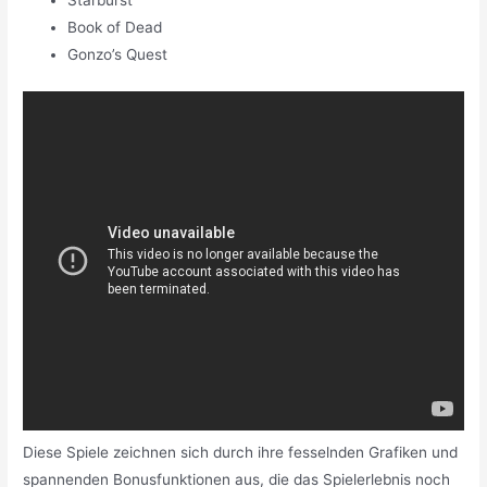
Starburst
Book of Dead
Gonzo’s Quest
Diese Spiele zeichnen sich durch ihre fesselnden Grafiken und
spannenden Bonusfunktionen aus, die das Spielerlebnis noch