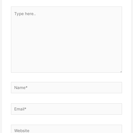
Type
here..
Name*
Email*
Website