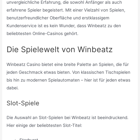
unvergleichliche Erfahrung, die sowohl Anfänger als auch
erfahrene Spieler begeistert. Mit einer Vielzahl von Spielen,
benutzerfreundlicher Oberfläche und erstklassigem
Kundenservice ist es kein Wunder, dass Winbeatz zu den
beliebtesten Online-Casinos gehört.
Die Spielewelt von Winbeatz
Winbeatz Casino bietet eine breite Palette an Spielen, die für
jeden Geschmack etwas bieten. Von klassischen Tischspielen
bis hin zu modernen Spielautomaten – hier ist für jeden etwas
dabei.
Slot-Spiele
Die Auswahl an Slot-Spielen bei Winbeatz ist beeindruckend.
Hier einige der beliebtesten Slot-Titel: