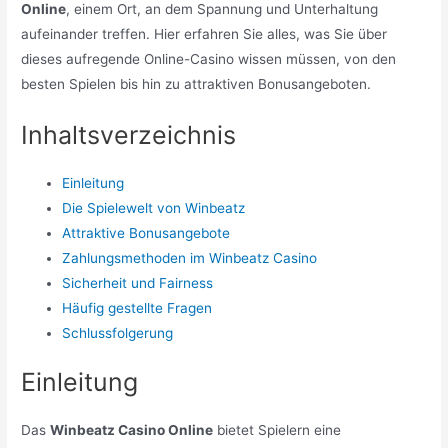
Online
, einem Ort, an dem Spannung und Unterhaltung
aufeinander treffen. Hier erfahren Sie alles, was Sie über
dieses aufregende Online-Casino wissen müssen, von den
besten Spielen bis hin zu attraktiven Bonusangeboten.
Inhaltsverzeichnis
Einleitung
Die Spielewelt von Winbeatz
Attraktive Bonusangebote
Zahlungsmethoden im Winbeatz Casino
Sicherheit und Fairness
Häufig gestellte Fragen
Schlussfolgerung
Einleitung
Das
Winbeatz Casino Online
bietet Spielern eine