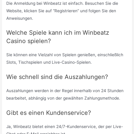
Die Anmeldung bei Winbeatz ist einfach. Besuchen Sie die
Website, klicken Sie auf “Registrieren” und folgen Sie den
Anweisungen.
Welche Spiele kann ich im Winbeatz
Casino spielen?
Sie können eine Vielzahl von Spielen genießen, einschließlich
Slots, Tischspielen und Live-Casino-Spielen.
Wie schnell sind die Auszahlungen?
Auszahlungen werden in der Regel innerhalb von 24 Stunden
bearbeitet, abhängig von der gewählten Zahlungsmethode.
Gibt es einen Kundenservice?
Ja, Winbeatz bietet einen 24/7-Kundenservice, der per Live-